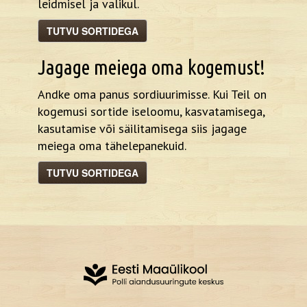
leidmisel ja valikul.
TUTVU SORTIDEGA
Jagage meiega oma kogemust!
Andke oma panus sordiuurimisse. Kui Teil on
kogemusi sortide iseloomu, kasvatamisega,
kasutamise või säilitamisega siis jagage
meiega oma tähelepanekuid.
TUTVU SORTIDEGA