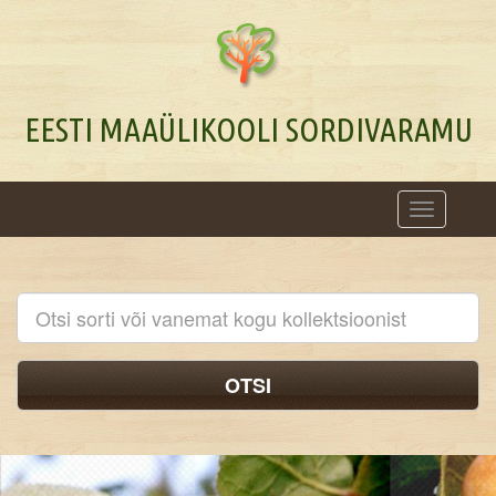
EESTI MAAÜLIKOOLI SORDIVARAMU
Toggle
navigation
OTSI