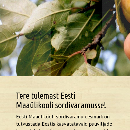
Tere tulemast Eesti
Maaülikooli sordivaramusse!
Eesti Maaülikooli sordivaramu eesmärk on
tutvustada Eestis kasvatatavaid puuviljade