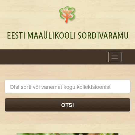
EESTI MAAÜLIKOOLI SORDIVARAMU
Toggle
navigation
OTSI