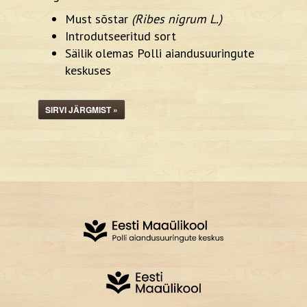
Must sõstar
(Ribes nigrum L.)
Introdutseeritud sort
Säilik olemas Polli aiandusuuringute
keskuses
SIRVI JÄRGMIST »