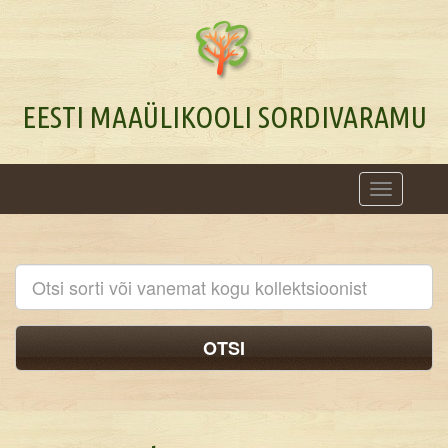
EESTI MAAÜLIKOOLI SORDIVARAMU
Toggle
navigation
OTSI