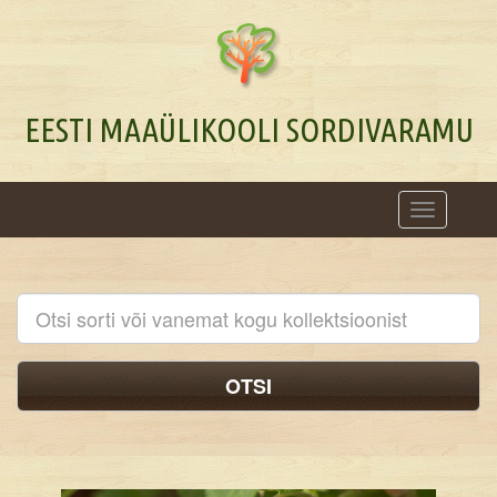
EESTI MAAÜLIKOOLI SORDIVARAMU
Toggle
navigation
OTSI