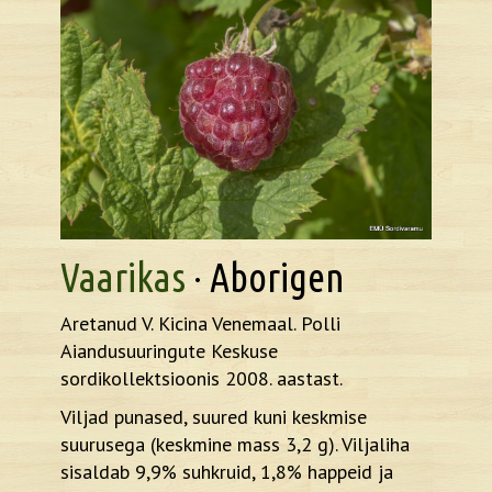
Vaarikas
· Aborigen
Aretanud V. Kicina Venemaal. Polli
Aiandusuuringute Keskuse
sordikollektsioonis 2008. aastast.
Viljad punased, suured kuni keskmise
suurusega (keskmine mass 3,2 g). Viljaliha
sisaldab 9,9% suhkruid, 1,8% happeid ja