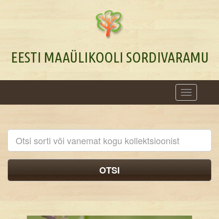
EESTI MAAÜLIKOOLI SORDIVARAMU
Toggle
navigation
OTSI