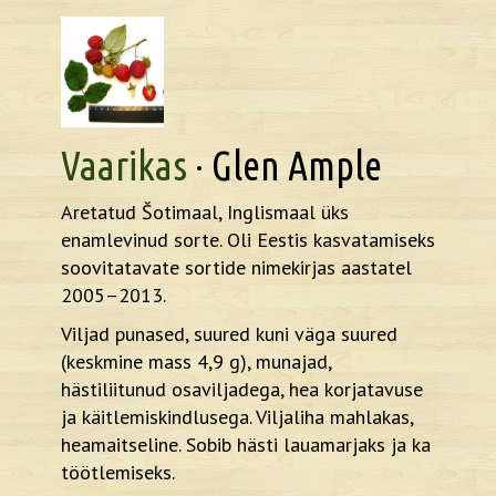
Vaarikas
· Glen Ample
Aretatud Šotimaal, Inglismaal üks
enamlevinud sorte. Oli Eestis kasvatamiseks
soovitatavate sortide nimekirjas aastatel
2005–2013.
Viljad punased, suured kuni väga suured
(keskmine mass 4,9 g), munajad,
hästiliitunud osaviljadega, hea korjatavuse
ja käitlemiskindlusega. Viljaliha mahlakas,
heamaitseline. Sobib hästi lauamarjaks ja ka
töötlemiseks.