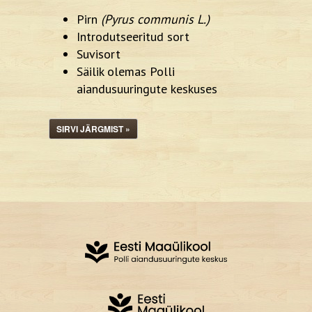
Pirn
(Pyrus communis L.)
Introdutseeritud sort
Suvisort
Säilik olemas Polli
aiandusuuringute keskuses
SIRVI JÄRGMIST »