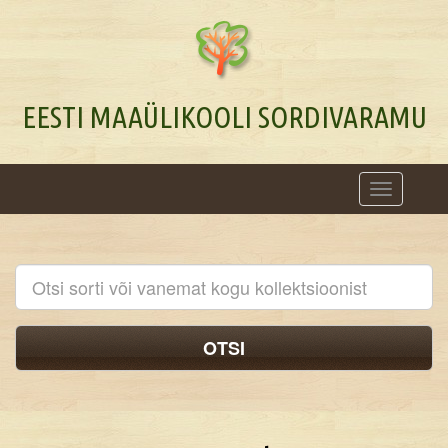
EESTI MAAÜLIKOOLI SORDIVARAMU
Toggle
navigation
OTSI