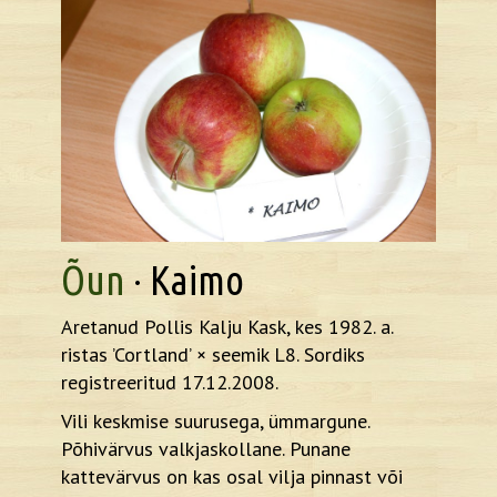
Õun
· Kaimo
Aretanud Pollis Kalju Kask, kes 1982. a.
ristas ’Cortland’ × seemik L8. Sordiks
registreeritud 17.12.2008.
Vili keskmise suurusega, ümmargune.
Põhivärvus valkjaskollane. Punane
kattevärvus on kas osal vilja pinnast või