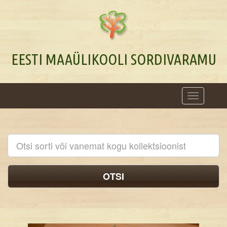
EESTI MAAÜLIKOOLI SORDIVARAMU
Toggle
navigation
OTSI