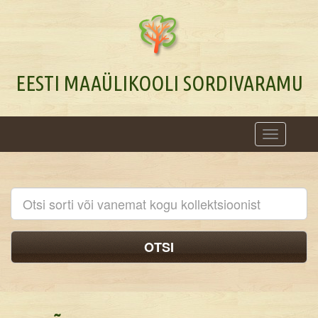
EESTI MAAÜLIKOOLI SORDIVARAMU
Toggle
navigation
OTSI